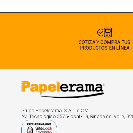
COTIZA Y COMPRA TUS
PRODUCTOS EN LÍNEA
Grupo Papelerama, S.A. De C.V.
Av. Tecnológico 3575-local -19, Rincón del Valle, 32