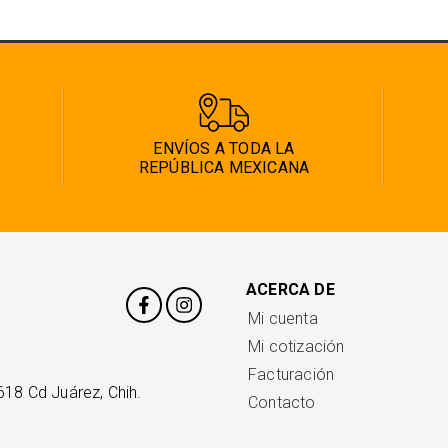
ENVÍOS A TODA LA
REPÚBLICA MEXICANA
ACERCA DE
Mi cuenta
Mi cotización
Facturación
618 Cd Juárez, Chih.
Contacto