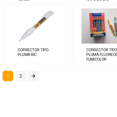
CORRECTOR TIPO
CORRECTOR TIP
PLUMA BIC
PLUMA FLUOREC
FUMICOLOR
1
2