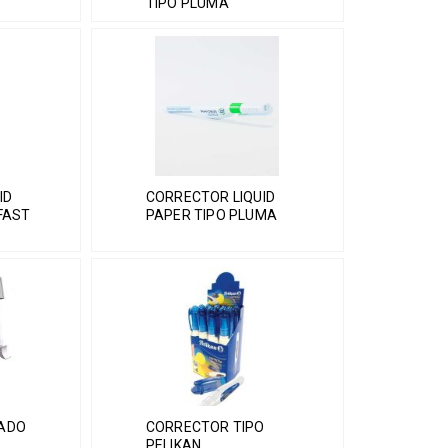
TIPO PLUMA
ID
CORRECTOR LIQUID
FAST
PAPER TIPO PLUMA
ADO
CORRECTOR TIPO
PELIKAN