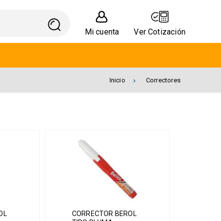
Mi cuenta
Ver Cotización
Inicio
Correctores
OL
CORRECTOR BEROL