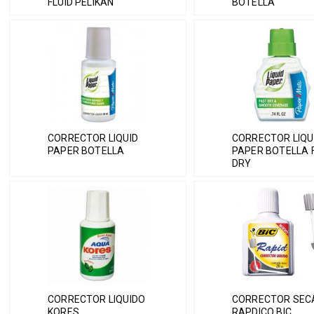
FLUID PELIKAN
BOTELLA
CORRECTOR LIQUID
CORRECTOR LIQU
PAPER BOTELLA
PAPER BOTELLA 
DRY
CORRECTOR LIQUIDO
CORRECTOR SEC
KORES
RAPDICO BIC