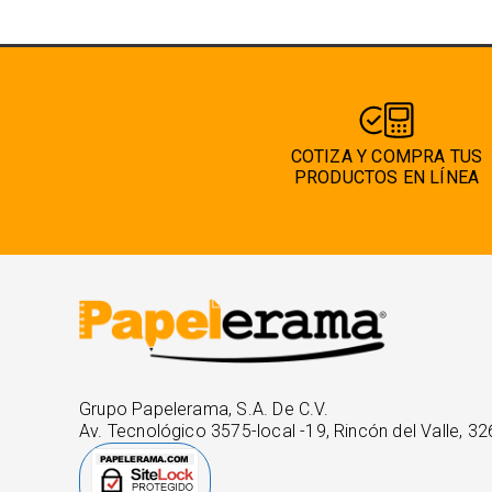
COTIZA Y COMPRA TUS
PRODUCTOS EN LÍNEA
Grupo Papelerama, S.A. De C.V.
Av. Tecnológico 3575-local -19, Rincón del Valle, 32