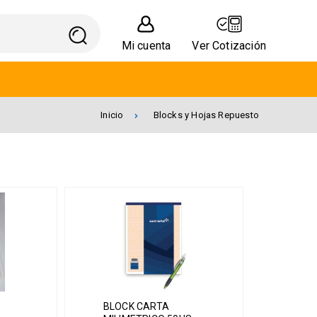
Mi cuenta
Ver Cotización
Inicio
Blocks y Hojas Repuesto
BLOCK CARTA