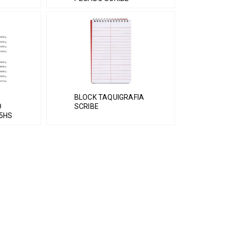
BLOCK TAQUIGRAFIA
O
SCRIBE
25HS