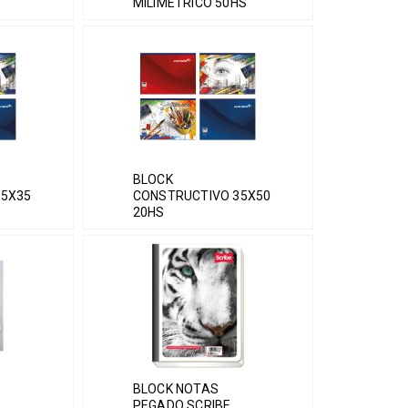
MILIMETRICO 50HS
BLOCK
25X35
CONSTRUCTIVO 35X50
20HS
BLOCK NOTAS
PEGADO SCRIBE