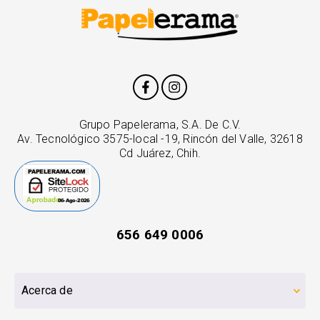
Grupo Papelerama, S.A. De C.V.
Av. Tecnológico 3575-local -19, Rincón del Valle, 32618
Cd Juárez, Chih.
656 649 0006
Acerca de