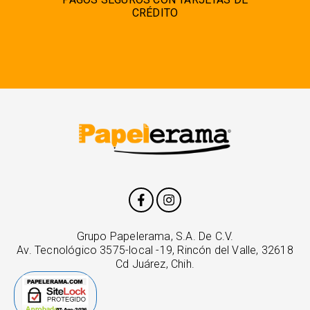
CRÉDITO
Grupo Papelerama, S.A. De C.V.
Av. Tecnológico 3575-local -19, Rincón del Valle, 32618
Cd Juárez, Chih.