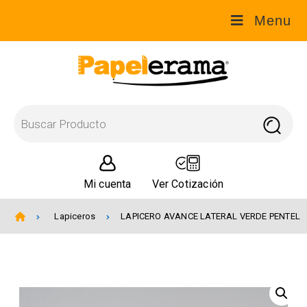
Menu
Mi cuenta
Ver Cotización
Lapiceros
LAPICERO AVANCE LATERAL VERDE PENTEL