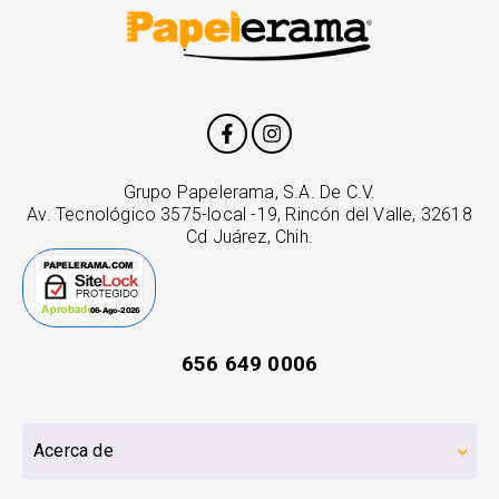
Grupo Papelerama, S.A. De C.V.
Av. Tecnológico 3575-local -19, Rincón del Valle, 32618
Cd Juárez, Chih.
656 649 0006
Acerca de