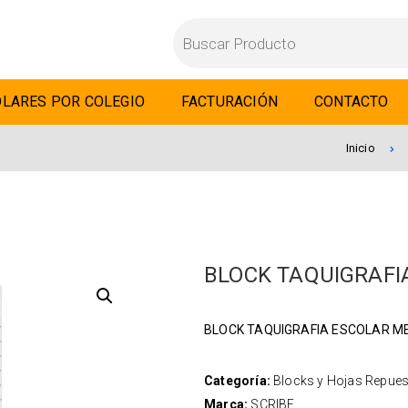
LARES POR COLEGIO
FACTURACIÓN
CONTACTO
Inicio
BLOCK TAQUIGRAFI
BLOCK TAQUIGRAFIA ESCOLAR M
Categoría:
Blocks y Hojas Repue
Marca:
SCRIBE