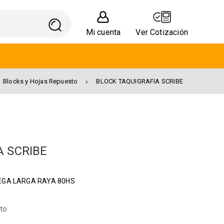
Mi cuenta
Ver Cotización
Blocks y Hojas Repuesto
BLOCK TAQUIGRAFIA SCRIBE
A SCRIBE
EGA LARGA RAYA 80HS
sto