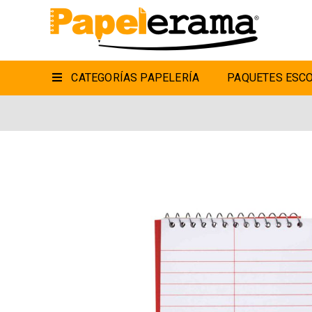
CATEGORÍAS PAPELERÍA
PAQUETES ESCO