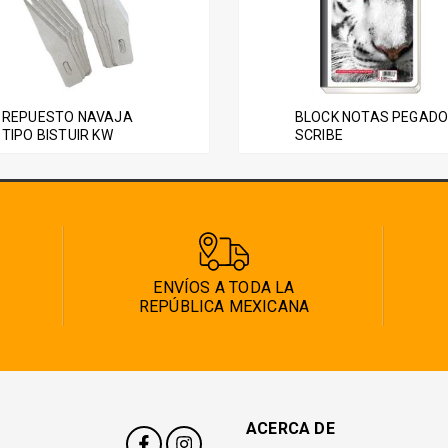
REPUESTO NAVAJA
BLOCK NOTAS PEGAD
TIPO BISTUIR KW
SCRIBE
ENVÍOS A TODA LA
REPÚBLICA MEXICANA
ACERCA DE