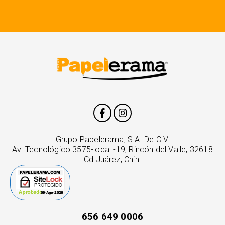
Grupo Papelerama, S.A. De C.V.
Av. Tecnológico 3575-local -19, Rincón del Valle, 32618
Cd Juárez, Chih.
656 649 0006