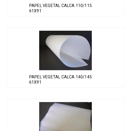
producto
PAPEL VEGETAL CALCA 110/115
61X91
PAPEL VEGETAL CALCA 140/145
61X91