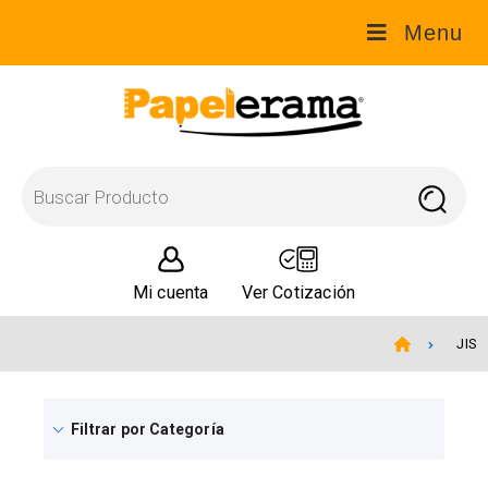
Menu
Mi cuenta
Ver Cotización
JIS
Filtrar por Categoría