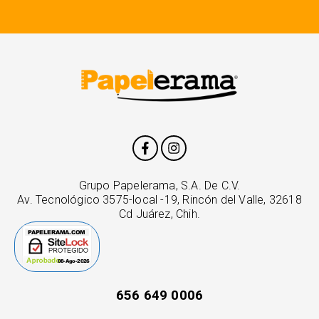
Grupo Papelerama, S.A. De C.V.
Av. Tecnológico 3575-local -19, Rincón del Valle, 32618
Cd Juárez, Chih.
656 649 0006