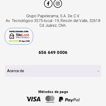
Grupo Papelerama, S.A. De C.V.
Av. Tecnológico 3575-local -19, Rincón del Valle, 32618
Cd Juárez, Chih.
656 649 0006
Acerca de
Métodos de pago