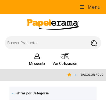
Menu
Mi cuenta
Ver Cotización
BACOLOR ROJO
Filtrar por Categoría