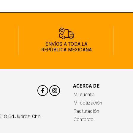
ENVÍOS A TODA LA
REPÚBLICA MEXICANA
ACERCA DE
Mi cuenta
Mi cotización
Facturación
618 Cd Juárez, Chih.
Contacto