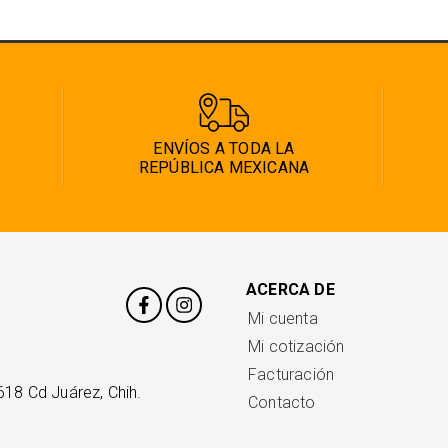
ENVÍOS A TODA LA
REPÚBLICA MEXICANA
ACERCA DE
Mi cuenta
Mi cotización
Facturación
618 Cd Juárez, Chih.
Contacto