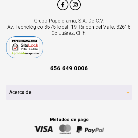
Grupo Papelerama, S.A. De C.V.
Av. Tecnológico 3575-local -19, Rincón del Valle, 32618
Cd Juárez, Chih.
656 649 0006
Acerca de
Métodos de pago