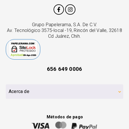
Grupo Papelerama, S.A. De C.V.
Av. Tecnológico 3575-local -19, Rincón del Valle, 32618
Cd Juárez, Chih.
656 649 0006
Acerca de
Métodos de pago