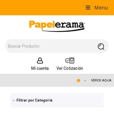
Menu
Mi cuenta
Ver Cotización
VERDE AQUA
Filtrar por Categoría