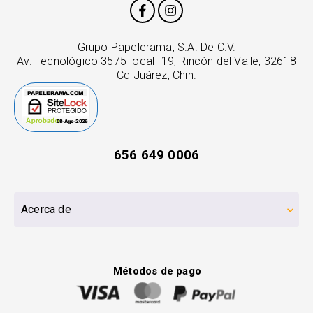
Grupo Papelerama, S.A. De C.V.
Av. Tecnológico 3575-local -19, Rincón del Valle, 32618
Cd Juárez, Chih.
656 649 0006
Acerca de
Métodos de pago