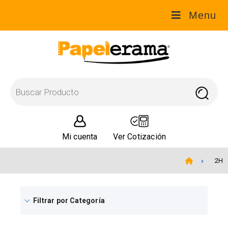
Menu
Mi cuenta
Ver Cotización
2H
Filtrar por Categoría