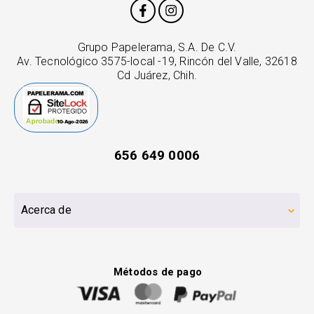
Grupo Papelerama, S.A. De C.V.
Av. Tecnológico 3575-local -19, Rincón del Valle, 32618
Cd Juárez, Chih.
656 649 0006
Acerca de
Métodos de pago