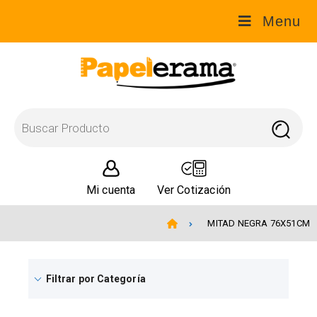
Menu
Mi cuenta
Ver Cotización
MITAD NEGRA 76X51CM
Filtrar por Categoría