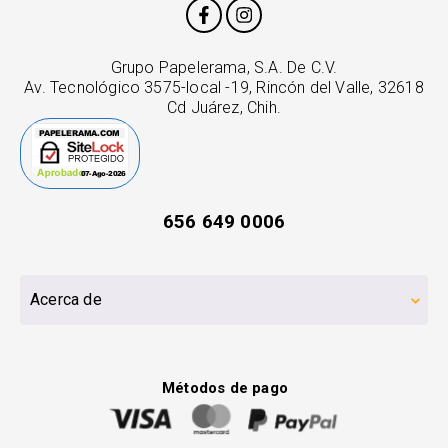
Grupo Papelerama, S.A. De C.V.
Av. Tecnológico 3575-local -19, Rincón del Valle, 32618
Cd Juárez, Chih.
656 649 0006
Acerca de
Métodos de pago