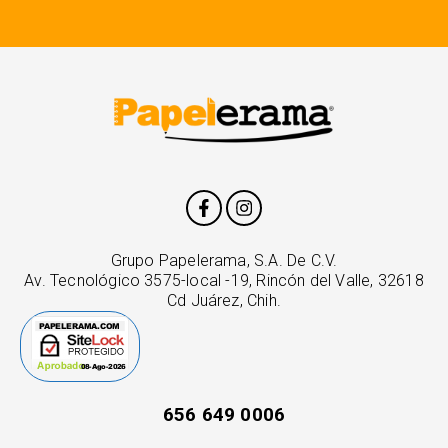
Grupo Papelerama, S.A. De C.V.
Av. Tecnológico 3575-local -19, Rincón del Valle, 32618
Cd Juárez, Chih.
656 649 0006