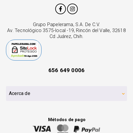
Grupo Papelerama, S.A. De C.V.
Av. Tecnológico 3575-local -19, Rincón del Valle, 32618
Cd Juárez, Chih.
656 649 0006
Acerca de
Métodos de pago