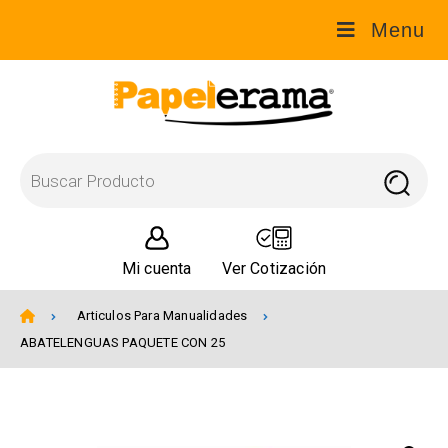
Menu
Mi cuenta
Ver Cotización
Articulos Para Manualidades
ABATELENGUAS PAQUETE CON 25