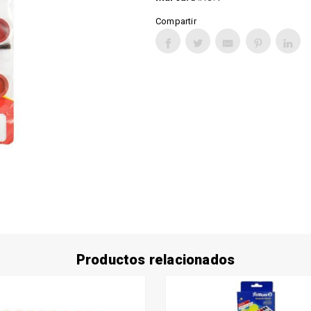
Compartir
Productos relacionados
cto