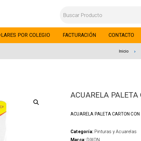
LARES POR COLEGIO
FACTURACIÓN
CONTACTO
Inicio
ACUARELA PALETA 
ACUARELA PALETA CARTON CON 
Categoría:
Pinturas y Acuarelas
Marca:
DIXON