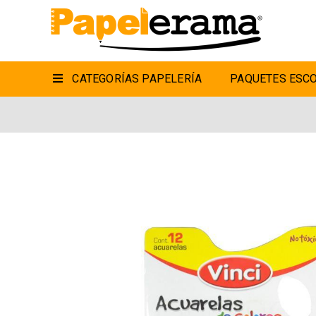
CATEGORÍAS PAPELERÍA
PAQUETES ESCO