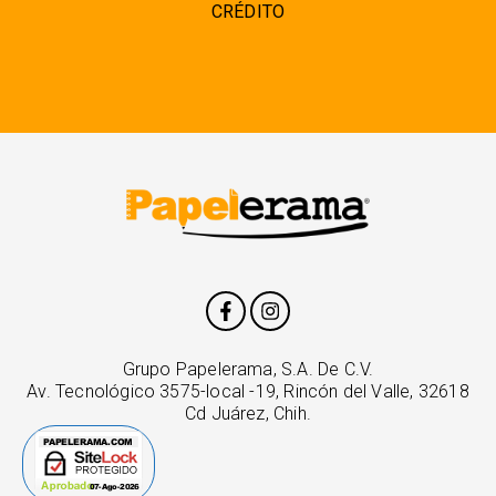
CRÉDITO
Grupo Papelerama, S.A. De C.V.
Av. Tecnológico 3575-local -19, Rincón del Valle, 32618
Cd Juárez, Chih.