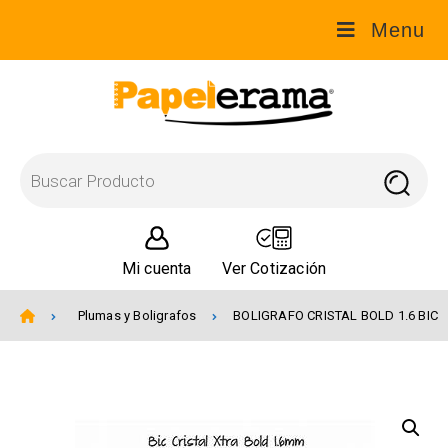
Menu
Mi cuenta
Ver Cotización
Plumas y Boligrafos
BOLIGRAFO CRISTAL BOLD 1.6 BIC