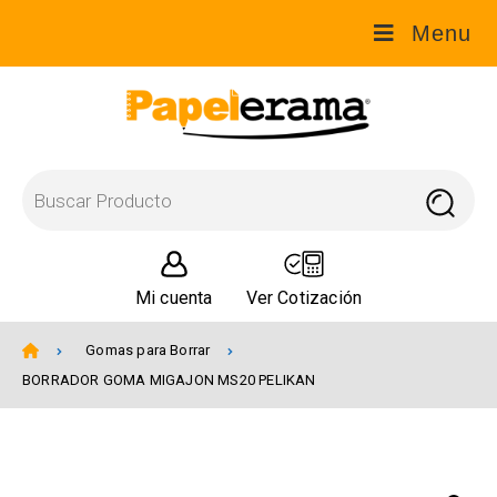
Menu
Mi cuenta
Ver Cotización
Gomas para Borrar
BORRADOR GOMA MIGAJON MS20 PELIKAN