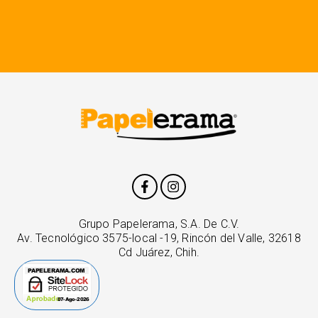
Grupo Papelerama, S.A. De C.V.
Av. Tecnológico 3575-local -19, Rincón del Valle, 32618
Cd Juárez, Chih.