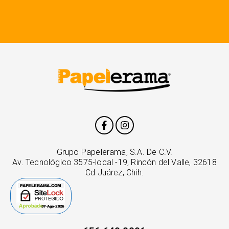
Grupo Papelerama, S.A. De C.V.
Av. Tecnológico 3575-local -19, Rincón del Valle, 32618
Cd Juárez, Chih.