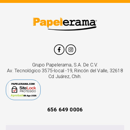
Grupo Papelerama, S.A. De C.V.
Av. Tecnológico 3575-local -19, Rincón del Valle, 32618
Cd Juárez, Chih.
656 649 0006