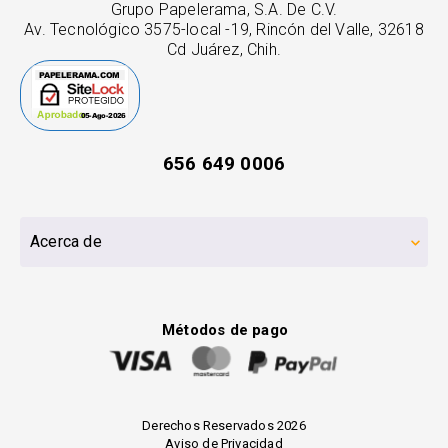
Grupo Papelerama, S.A. De C.V.
Av. Tecnológico 3575-local -19, Rincón del Valle, 32618
Cd Juárez, Chih.
656 649 0006
Acerca de
Métodos de pago
Derechos Reservados 2026
Aviso de Privacidad