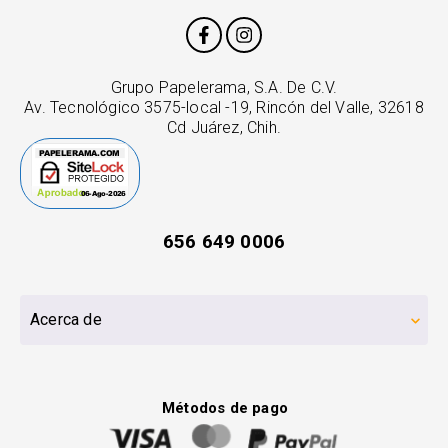
Grupo Papelerama, S.A. De C.V.
Av. Tecnológico 3575-local -19, Rincón del Valle, 32618
Cd Juárez, Chih.
656 649 0006
Acerca de
Métodos de pago