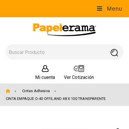
Menu
Mi cuenta
Ver Cotización
Cintas Adhesiva
CINTA EMPAQUE O-40 OFFILAND 48 X 100 TRANSPARENTE