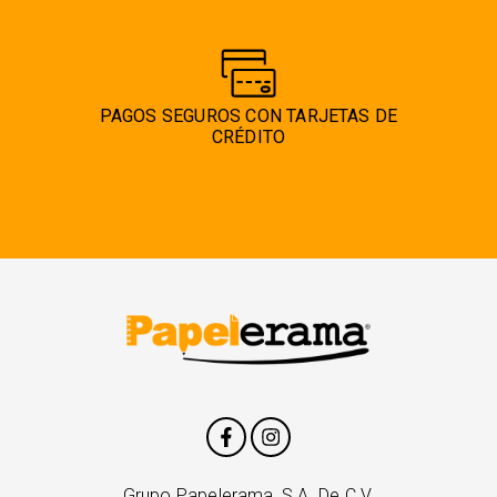
PAGOS SEGUROS CON TARJETAS DE
CRÉDITO
Grupo Papelerama, S.A. De C.V.