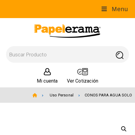
Menu
Mi cuenta
Ver Cotización
Uso Personal
CONOS PARA AGUA SOLO