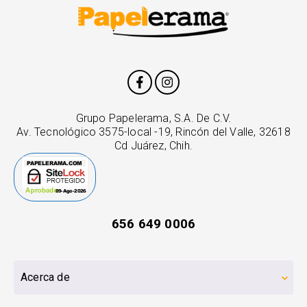
Grupo Papelerama, S.A. De C.V.
Av. Tecnológico 3575-local -19, Rincón del Valle, 32618
Cd Juárez, Chih.
656 649 0006
Acerca de