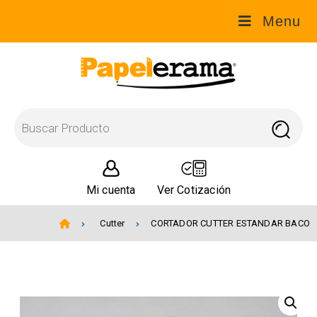
Menu
Mi cuenta
Ver Cotización
Cutter
CORTADOR CUTTER ESTANDAR BACO