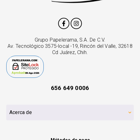
Grupo Papelerama, S.A. De C.V.
Av. Tecnológico 3575-local -19, Rincón del Valle, 32618
Cd Juárez, Chih.
656 649 0006
Acerca de
Métodos de pago