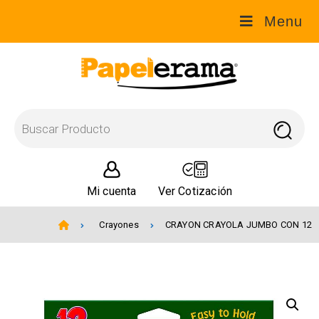
Menu
Mi cuenta
Ver Cotización
Crayones
CRAYON CRAYOLA JUMBO CON 12