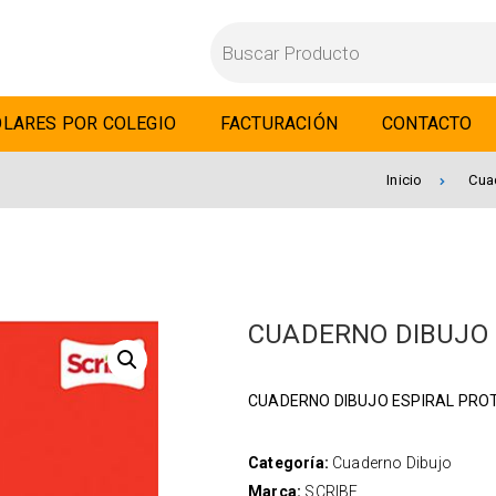
LARES POR COLEGIO
FACTURACIÓN
CONTACTO
Inicio
Cua
CUADERNO DIBUJO 
CUADERNO DIBUJO ESPIRAL PRO
Categoría:
Cuaderno Dibujo
Marca:
SCRIBE