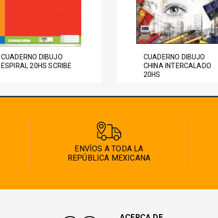
CUADERNO DIBUJO
CUADERNO DIBUJO
ESPIRAL 20HS SCRIBE
CHINA INTERCALADO
20HS
ENVÍOS A TODA LA
REPÚBLICA MEXICANA
ACERCA DE