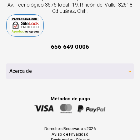
Av. Tecnológico 3575-local -19, Rincón del Valle, 32618
Cd Juárez, Chih.
656 649 0006
Acerca de
Métodos de pago
Derechos Reservados 2026
Aviso de Privacidad
Designed by:
Bioxnet