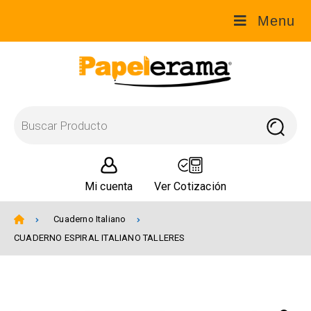
Menu
Mi cuenta
Ver Cotización
Cuaderno Italiano
CUADERNO ESPIRAL ITALIANO TALLERES