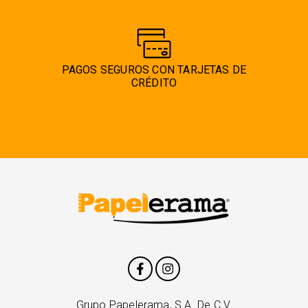
PAGOS SEGUROS CON TARJETAS DE
CRÉDITO
Grupo Papelerama, S.A. De C.V.