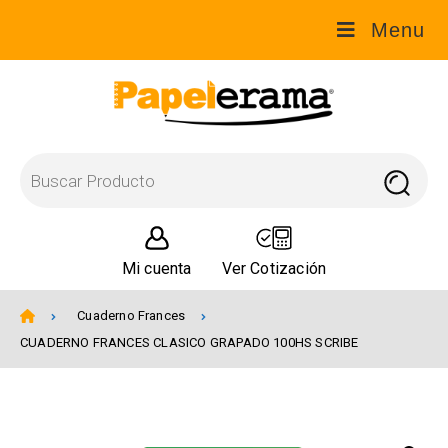
Menu
Mi cuenta
Ver Cotización
Cuaderno Frances
CUADERNO FRANCES CLASICO GRAPADO 100HS SCRIBE