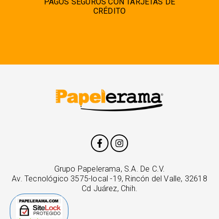
PAGOS SEGUROS CON TARJETAS DE
CRÉDITO
Grupo Papelerama, S.A. De C.V.
Av. Tecnológico 3575-local -19, Rincón del Valle, 32618
Cd Juárez, Chih.