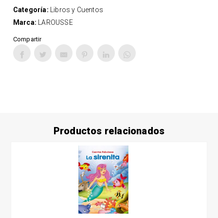
Categoría:
Libros y Cuentos
Marca:
LAROUSSE
Compartir
Productos relacionados