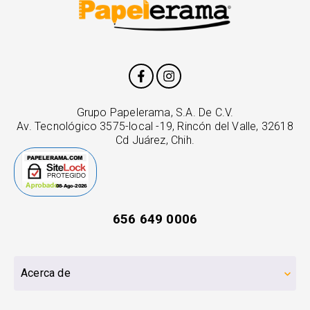
Grupo Papelerama, S.A. De C.V.
Av. Tecnológico 3575-local -19, Rincón del Valle, 32618
Cd Juárez, Chih.
656 649 0006
Acerca de