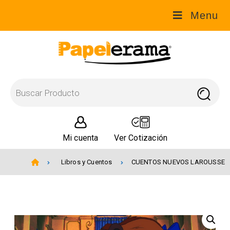
Menu
Mi cuenta
Ver Cotización
Libros y Cuentos
CUENTOS NUEVOS LAROUSSE