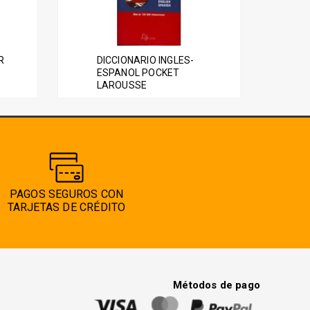
R
DICCIONARIO INGLES-
ESPANOL POCKET
LAROUSSE
PAGOS SEGUROS CON
TARJETAS DE CRÉDITO
Métodos de pago