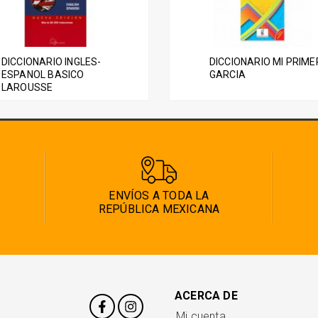
DICCIONARIO INGLES-
DICCIONARIO MI PRIME
ESPANOL BASICO
GARCIA
LAROUSSE
ENVÍOS A TODA LA
REPÚBLICA MEXICANA
ACERCA DE
Mi cuenta