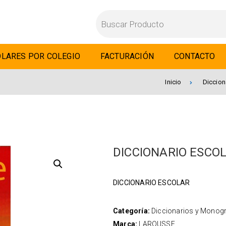
LARES POR COLEGIO
FACTURACIÓN
CONTACTO
Inicio
Diccion
DICCIONARIO ESCO
DICCIONARIO ESCOLAR
Categoría:
Diccionarios y Monogr
Marca:
LAROUSSE