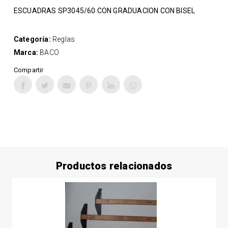
ESCUADRAS SP3045/60 CON GRADUACION CON BISEL
Categoría:
Reglas
Marca:
BACO
Compartir
Productos relacionados