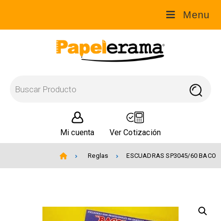
Menu
Mi cuenta
Ver Cotización
Reglas
ESCUADRAS SP3045/60 BACO