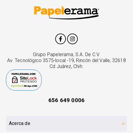
Grupo Papelerama, S.A. De C.V.
Av. Tecnológico 3575-local -19, Rincón del Valle, 32618
Cd Juárez, Chih.
656 649 0006
Acerca de