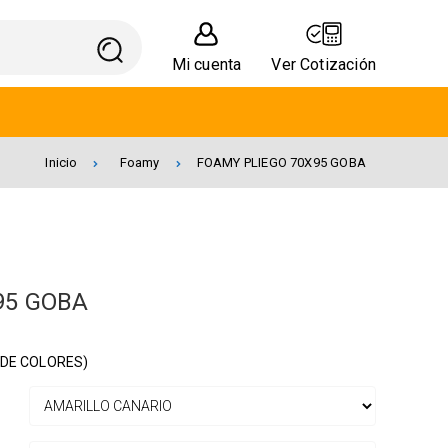
Mi cuenta
Ver Cotización
Inicio
Foamy
FOAMY PLIEGO 70X95 GOBA
95 GOBA
 DE COLORES)