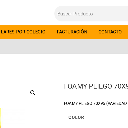
LARES POR COLEGIO
FACTURACIÓN
CONTACTO
FOAMY PLIEGO 70X
FOAMY PLIEGO 70X95 (VARIEDAD
COLOR