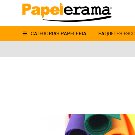
CATEGORÍAS PAPELERÍA
PAQUETES ESCO