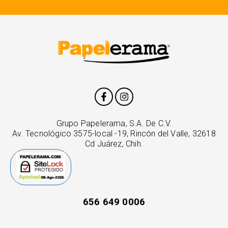
Grupo Papelerama, S.A. De C.V.
Av. Tecnológico 3575-local -19, Rincón del Valle, 32618
Cd Juárez, Chih.
656 649 0006