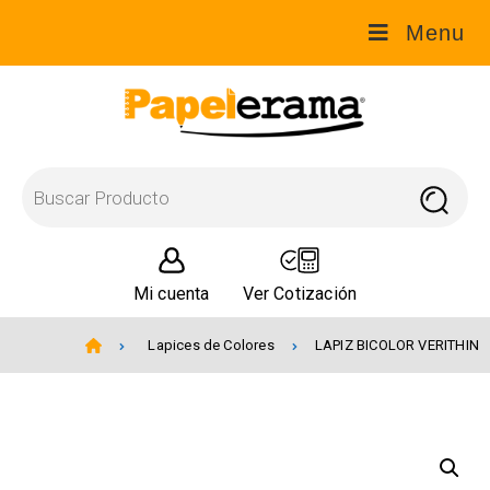
Menu
Mi cuenta
Ver Cotización
Lapices de Colores
LAPIZ BICOLOR VERITHIN