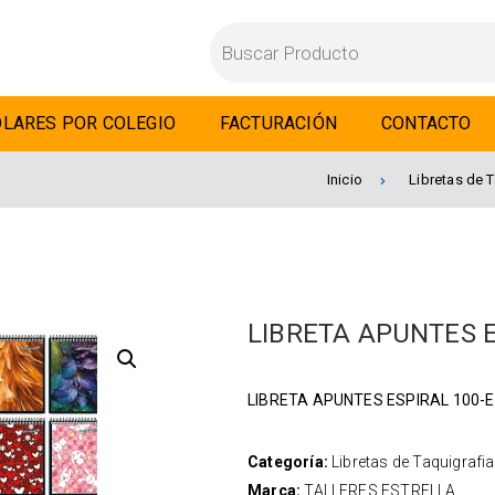
LARES POR COLEGIO
FACTURACIÓN
CONTACTO
Inicio
Libretas de T
LIBRETA APUNTES E
LIBRETA APUNTES ESPIRAL 100-
Categoría:
Libretas de Taquigrafia
Marca:
TALLERES ESTRELLA