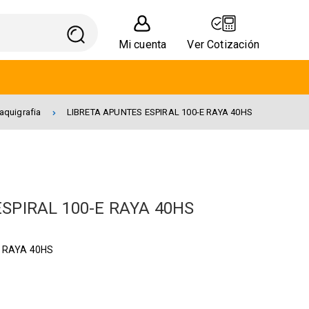
Mi cuenta
Ver Cotización
aquigrafia
LIBRETA APUNTES ESPIRAL 100-E RAYA 40HS
SPIRAL 100-E RAYA 40HS
E RAYA 40HS