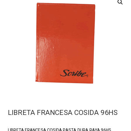
LIBRETA FRANCESA COSIDA 96HS
LIBRETA FRANCESA COSIDA PASTA DURA RAYA 96HS