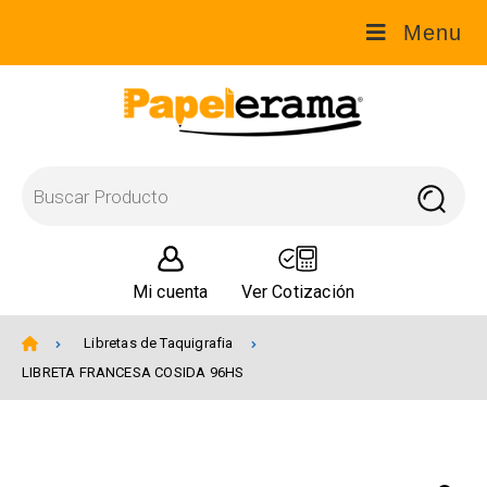
Menu
Mi cuenta
Ver Cotización
Libretas de Taquigrafia
LIBRETA FRANCESA COSIDA 96HS