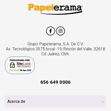
Grupo Papelerama, S.A. De C.V.
Av. Tecnológico 3575-local -19, Rincón del Valle, 32618
Cd Juárez, Chih.
656 649 0006
Acerca de