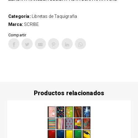
Categoría:
Libretas de Taquigrafia
Marca:
SCRIBE
Compartir
Productos relacionados