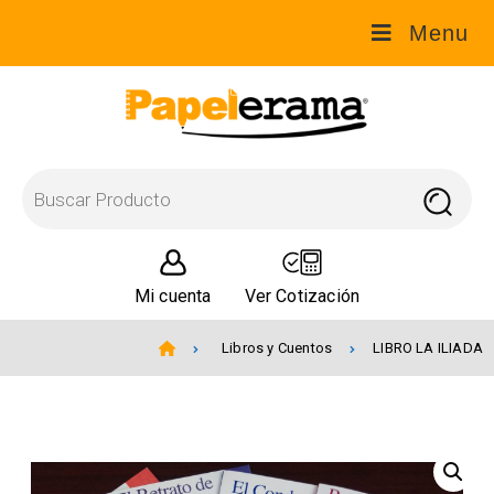
Menu
Mi cuenta
Ver Cotización
Libros y Cuentos
LIBRO LA ILIADA