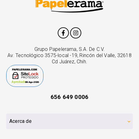
Grupo Papelerama, S.A. De C.V.
Av. Tecnológico 3575-local -19, Rincón del Valle, 32618
Cd Juárez, Chih.
656 649 0006
Acerca de