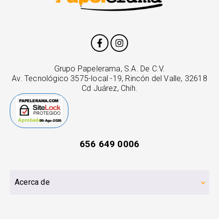
Grupo Papelerama, S.A. De C.V.
Av. Tecnológico 3575-local -19, Rincón del Valle, 32618
Cd Juárez, Chih.
656 649 0006
Acerca de