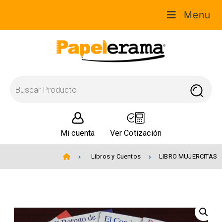
Menu
Mi cuenta
Ver Cotización
Libros y Cuentos
LIBRO MUJERCITAS