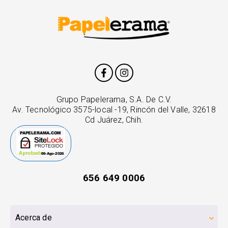
Grupo Papelerama, S.A. De C.V.
Av. Tecnológico 3575-local -19, Rincón del Valle, 32618
Cd Juárez, Chih.
656 649 0006
Acerca de