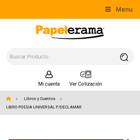
Menu
Mi cuenta
Ver Cotización
Libros y Cuentos
LIBRO POESIA UNIVERSAL P/DECLAMAR