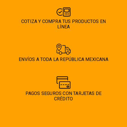
la
página
de
COTIZA Y COMPRA TUS PRODUCTOS EN
producto
LÍNEA
ENVÍOS A TODA LA REPÚBLICA MEXICANA
PAGOS SEGUROS CON TARJETAS DE
CRÉDITO