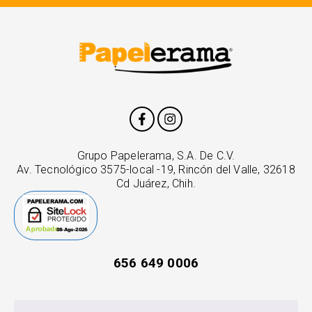
Grupo Papelerama, S.A. De C.V.
Av. Tecnológico 3575-local -19, Rincón del Valle, 32618
Cd Juárez, Chih.
656 649 0006