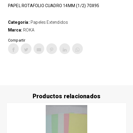
PAPEL ROTAFOLIO CUADRO 14MM (1/2) 70X95
Categoría:
Papeles Extendidos
Marca:
ROKA
Compartir
Productos relacionados
Este
producto
tiene
múltiples