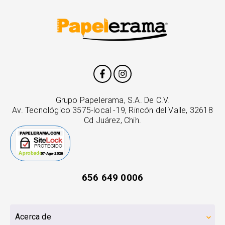
Grupo Papelerama, S.A. De C.V.
Av. Tecnológico 3575-local -19, Rincón del Valle, 32618
Cd Juárez, Chih.
656 649 0006
Acerca de