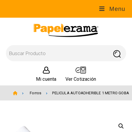
Menu
Mi cuenta
Ver Cotización
Forros
PELICULA AUTOADHERIBLE 1 METRO GOBA