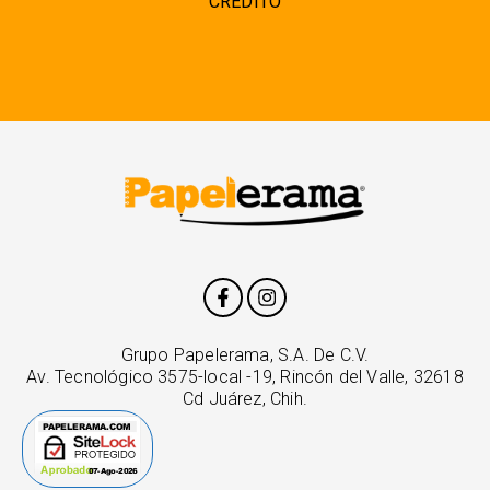
CRÉDITO
Grupo Papelerama, S.A. De C.V.
Av. Tecnológico 3575-local -19, Rincón del Valle, 32618
Cd Juárez, Chih.