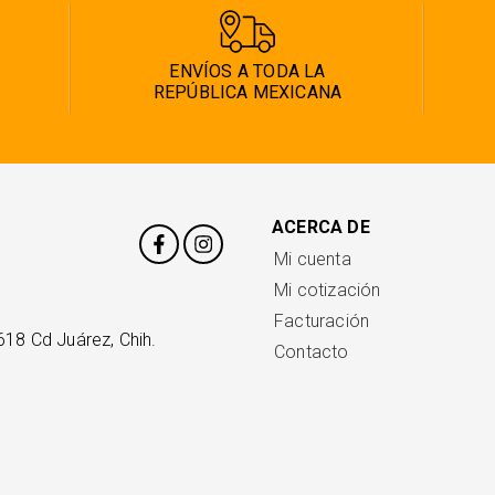
ENVÍOS A TODA LA
REPÚBLICA MEXICANA
ACERCA DE
Mi cuenta
Mi cotización
Facturación
618 Cd Juárez, Chih.
Contacto