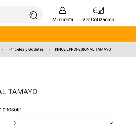
Mi cuenta
Ver Cotización
Pinceles y Godetes
PINCE LPROFESIONAL TAMAYO
AL TAMAYO
D GROSOR)