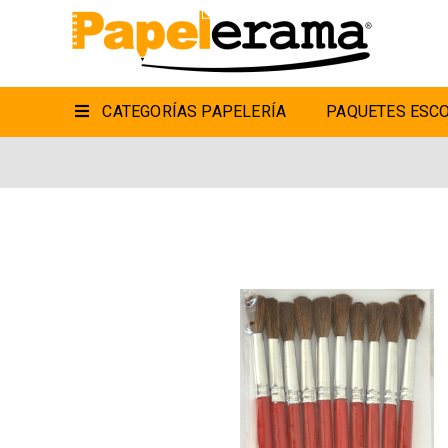
CATEGORÍAS PAPELERÍA
PAQUETES ESCO