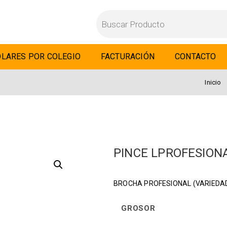
LARES POR COLEGIO
FACTURACIÓN
CONTACTO
Inicio
PINCE LPROFESION
BROCHA PROFESIONAL (VARIEDA
GROSOR