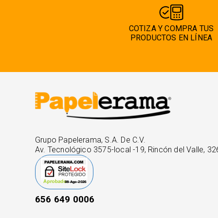
COTIZA Y COMPRA TUS
PRODUCTOS EN LÍNEA
Grupo Papelerama, S.A. De C.V.
Av. Tecnológico 3575-local -19, Rincón del Valle, 32
656 649 0006