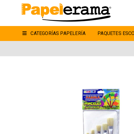
CATEGORÍAS PAPELERÍA
PAQUETES ESCO