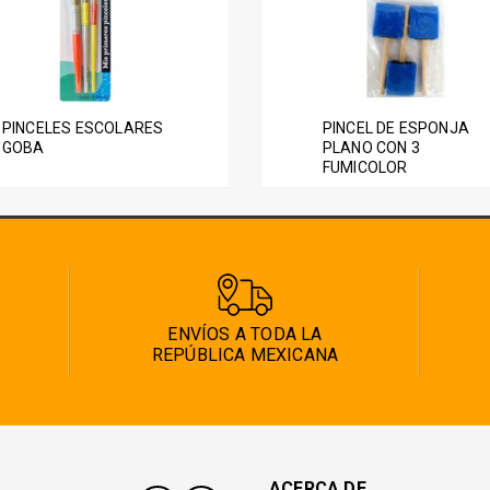
PINCELES ESCOLARES
PINCEL DE ESPONJA
GOBA
PLANO CON 3
FUMICOLOR
ENVÍOS A TODA LA
REPÚBLICA MEXICANA
ACERCA DE