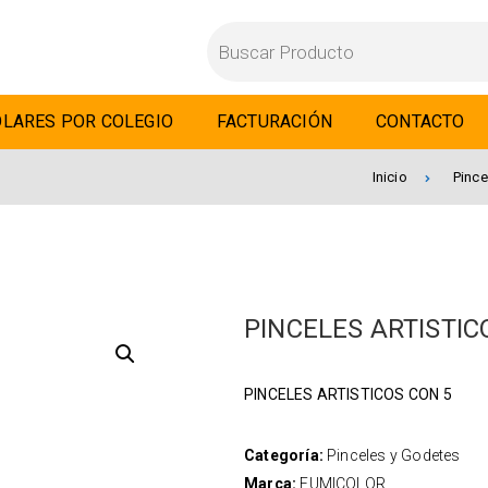
LARES POR COLEGIO
FACTURACIÓN
CONTACTO
Inicio
Pince
PINCELES ARTISTIC
PINCELES ARTISTICOS CON 5
Categoría:
Pinceles y Godetes
Marca:
FUMICOLOR