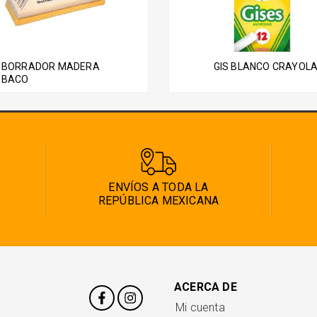
BORRADOR MADERA
GIS BLANCO CRAYOL
BACO
ENVÍOS A TODA LA
REPÚBLICA MEXICANA
ACERCA DE
Mi cuenta