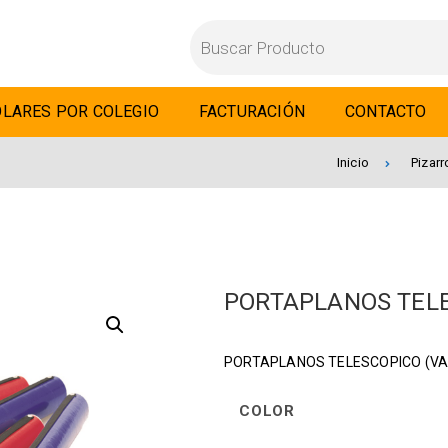
LARES POR COLEGIO
FACTURACIÓN
CONTACTO
Inicio
Pizar
PORTAPLANOS TEL
PORTAPLANOS TELESCOPICO (VA
COLOR