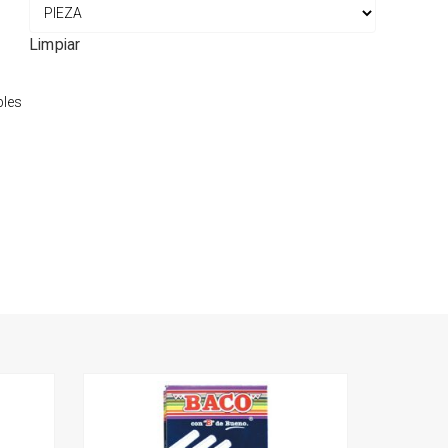
Limpiar
bles