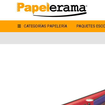
CATEGORÍAS PAPELERÍA
PAQUETES ESCO